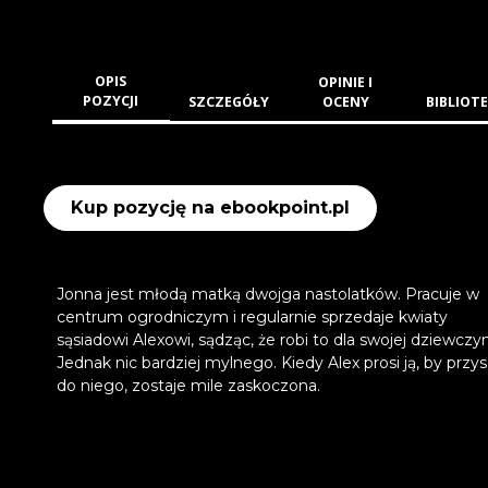
OPIS
OPINIE I
POZYCJI
SZCZEGÓŁY
OCENY
BIBLIOTE
Kup pozycję na ebookpoint.pl
Jonna jest młodą matką dwojga nastolatków. Pracuje w
centrum ogrodniczym i regularnie sprzedaje kwiaty
sąsiadowi Alexowi, sądząc, że robi to dla swojej dziewczy
Jednak nic bardziej mylnego. Kiedy Alex prosi ją, by przys
do niego, zostaje mile zaskoczona.