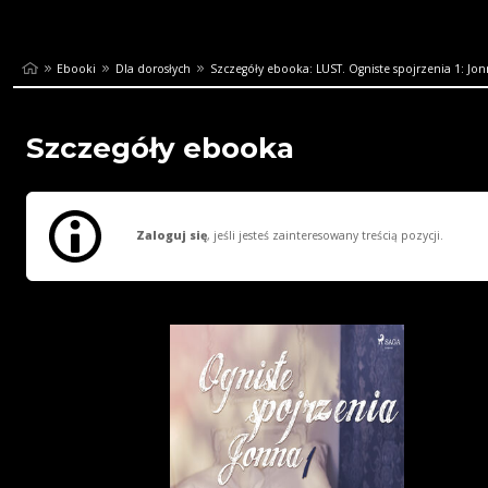
Ebooki
Dla dorosłych
Szczegóły ebooka: LUST. Ogniste spojrzenia 1: Jonn
Szczegóły ebooka
Zaloguj się
, jeśli jesteś zainteresowany treścią pozycji.