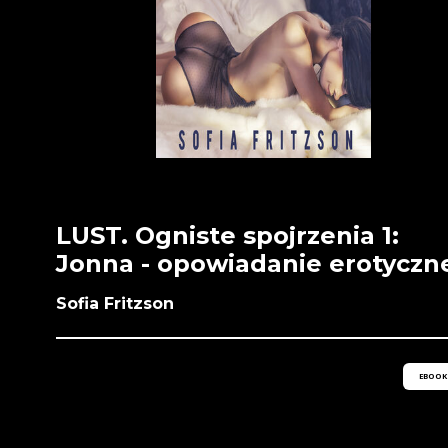
LUST. Ogniste spojrzenia 1:
Jonna - opowiadanie erotyczn
Sofia Fritzson
EBOOK