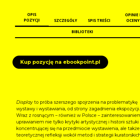
OPIS
OPINIE 
POZYCJI
SZCZEGÓŁY
SPIS TREŚCI
OCENY
BIBLIOTEKI
Kup pozycję na ebookpoint.pl
Display
to próba szerszego spojrzenia na problematykę
wystawy i wystawiania, od strony zagadnienia ekspozycji.
Wraz z rosnącym – również w Polsce – zainteresowanie
uprawianiem nie tylko krytyki artystycznej i historii sztuki
koncentrującej się na przedmiocie wystawienia, ale także
teoretycznej refleksji wokół metod i strategii kuratorskich