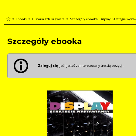
Ebooki
Historia sztuki świata
Szczegóły ebooka: Display. Strategie wysta
Szczegóły ebooka
Zaloguj się
, jeśli jesteś zainteresowany treścią pozycji.