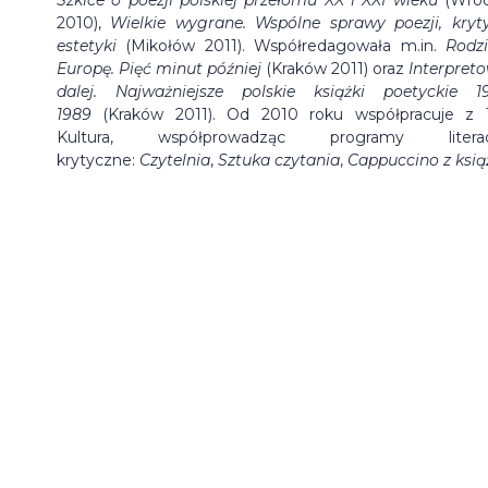
2010),
Wielkie wygrane. Wspólne sprawy poezji, kryty
estetyki
(Mikołów 2011). Współredagowała m.in.
Rodz
Europę. Pięć minut później
(Kraków 2011) oraz
Interpret
dalej. Najważniejsze polskie książki poetyckie 1
1989
(Kraków 2011). Od 2010 roku współpracuje z
Kultura, współprowadząc programy literac
krytyczne:
Czytelnia
,
Sztuka czytania
,
Cappuccino z ksią