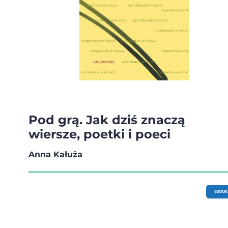
Pod grą. Jak dziś znaczą
wiersze, poetki i poeci
Anna Kałuża
EBOOK