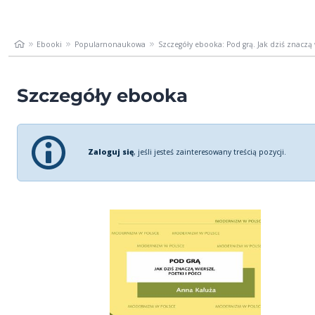
Ebooki
Popularnonaukowa
Szczegóły ebooka: Pod grą. Jak dziś znaczą w
Szczegóły ebooka
Zaloguj się
, jeśli jesteś zainteresowany treścią pozycji.