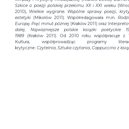
Szkice o poezji polskiej przełomu XX i XXI wieku
(Wroc
2010),
Wielkie wygrane. Wspólne sprawy poezji, kryty
estetyki
(Mikołów 2011). Współredagowała m.in.
Rodz
Europę. Pięć minut później
(Kraków 2011) oraz
Interpret
dalej. Najważniejsze polskie książki poetyckie 1
1989
(Kraków 2011). Od 2010 roku współpracuje z
Kultura, współprowadząc programy literac
krytyczne:
Czytelnia
,
Sztuka czytania
,
Cappuccino z ksią