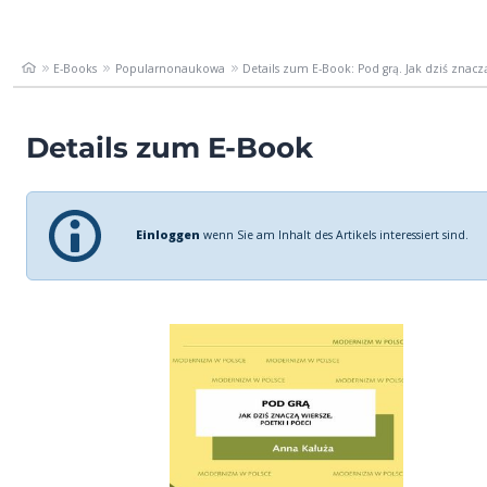
E-Books
Popularnonaukowa
Details zum E-Book: Pod grą. Jak dziś znaczą
Details zum E-Book
Einloggen
wenn Sie am Inhalt des Artikels interessiert sind.