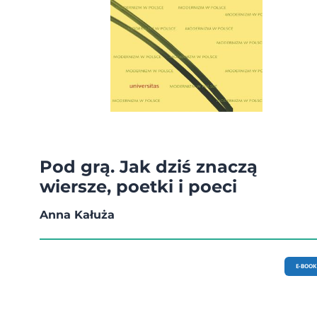
Pod grą. Jak dziś znaczą
wiersze, poetki i poeci
Anna Kałuża
E-BOOK