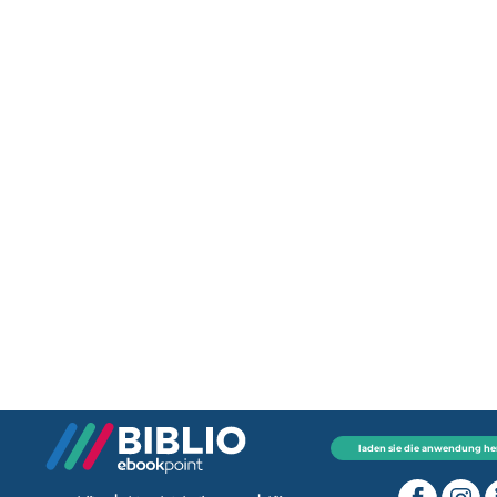
laden sie die anwendung he