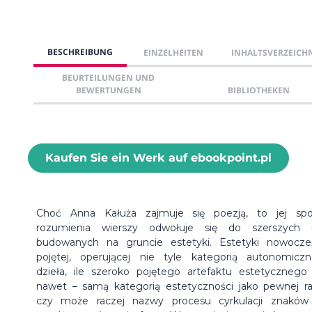
BESCHREIBUNG
EINZELHEITEN
INHALTSVERZEICH
BEURTEILUNGEN UND
BEWERTUNGEN
BIBLIOTHEKEN
Kaufen Sie ein Werk auf ebookpoint.pl
Choć Anna Kałuża zajmuje się poezją, to jej sp
rozumienia wierszy odwołuje się do szerszych 
budowanych na gruncie estetyki. Estetyki nowocze
pojętej, operującej nie tyle kategorią autonomicz
dzieła, ile szeroko pojętego artefaktu estetycznego
nawet – samą kategorią estetyczności jako pewnej r
czy może raczej nazwy procesu cyrkulacji znakó