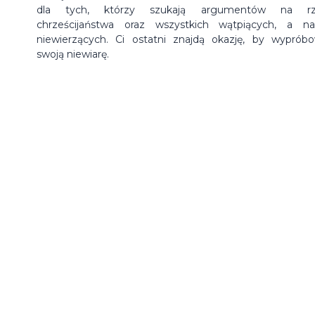
dla tych, którzy szukają argumentów na rz
chrześcijaństwa oraz wszystkich wątpiących, a n
niewierzących. Ci ostatni znajdą okazję, by wyprób
swoją niewiarę.