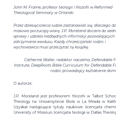
John M. Frame, profesor teologii i filozofii w Reformed
Theological Seminary w Orlando
Przez dziesięciolecia ludzie zastanawiali się, dlaczego dz
masowo porzucają wiarę. J.P. Moreland dociera do sed
sprawy i udziela niezbędnych informacji pozwalających
zatrzymanie exodusu. Każdy chrześcijański rodzic i
wychowawca musi przeczytać tę książkę.
Catherine Waller, redaktor naczelna, Defendable F
Institute, DeepRoots Bible Curriculum for Defendable Fa
rodzic prowadzący kształcenie do
O autorze:
J.P. Moreland jest profesorem filozofii w Talbot Schoo
Theology na Uniwersytecie Biola w La Mirada w Kalifor
Uzyskał następujące tytuły naukowe: licencjata chemi
University of Missouri, licencjata teologii w Dallas Theolo