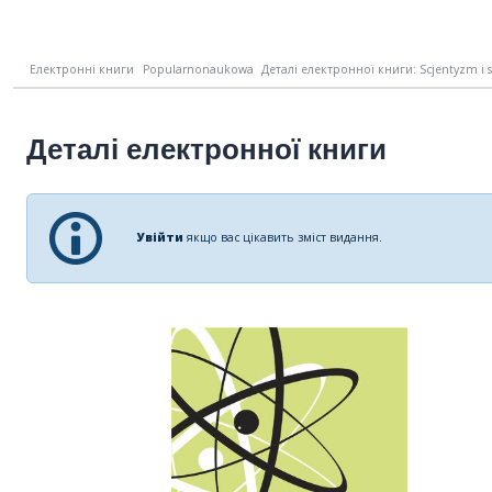
Електронні книги
Popularnonaukowa
Деталі електронної книги: Scjentyzm i s
Деталі електронної книги
Увійти
якщо вас цікавить зміст видання.