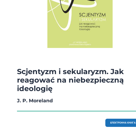
Scjentyzm i sekularyzm. Jak
reagować na niebezpieczną
ideologię
J. P. Moreland
EЛЕКТРОННА КНИГА