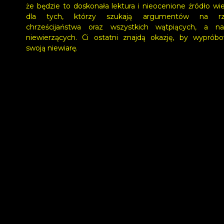
że będzie to doskonała lektura i nieocenione źródło wi
dla tych, którzy szukają argumentów na rz
chrześcijaństwa oraz wszystkich wątpiących, a n
niewierzących. Ci ostatni znajdą okazję, by wyprób
swoją niewiarę.