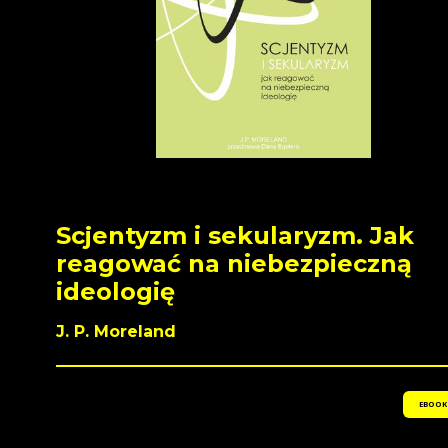
Scjentyzm i sekularyzm. Jak
reagować na niebezpieczną
ideologię
J. P. Moreland
EBOOK