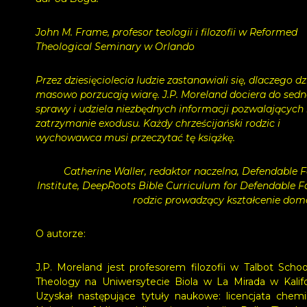
John M. Frame, profesor teologii i filozofii w Reformed
Theological Seminary w Orlando
Przez dziesięciolecia ludzie zastanawiali się, dlaczego dz
masowo porzucają wiarę. J.P. Moreland dociera do sed
sprawy i udziela niezbędnych informacji pozwalających
zatrzymanie exodusu. Każdy chrześcijański rodzic i
wychowawca musi przeczytać tę książkę.
Catherine Waller, redaktor naczelna, Defendable F
Institute, DeepRoots Bible Curriculum for Defendable Fa
rodzic prowadzący kształcenie do
O autorze:
J.P. Moreland jest profesorem filozofii w Talbot Schoo
Theology na Uniwersytecie Biola w La Mirada w Kalifor
Uzyskał następujące tytuły naukowe: licencjata chemi