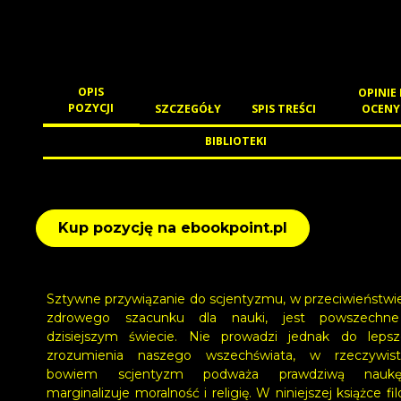
OPIS
OPINIE 
POZYCJI
SZCZEGÓŁY
SPIS TREŚCI
OCENY
BIBLIOTEKI
Kup pozycję na ebookpoint.pl
Sztywne przywiązanie do scjentyzmu, w przeciwieństwi
zdrowego szacunku dla nauki, jest powszechn
dzisiejszym świecie. Nie prowadzi jednak do leps
zrozumienia naszego wszechświata, w rzeczywist
bowiem scjentyzm podważa prawdziwą nauk
marginalizuje moralność i religię. W niniejszej książce fi