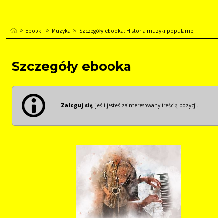
Ebooki
Muzyka
Szczegóły ebooka: Historia muzyki popularnej
Szczegóły ebooka
Zaloguj się
, jeśli jesteś zainteresowany treścią pozycji.