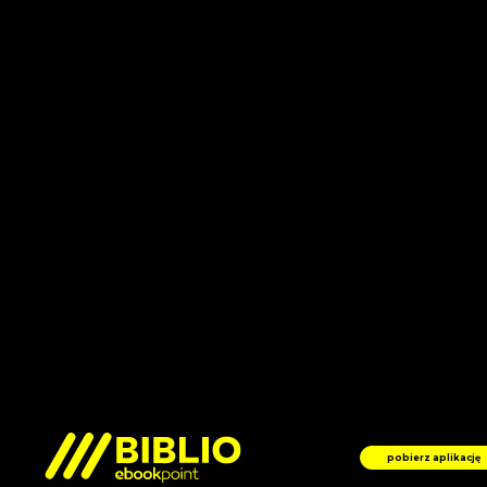
pobierz aplikację