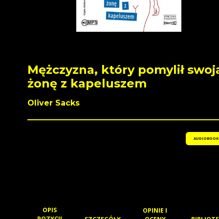
Mężczyzna, który pomylił swoj
żonę z kapeluszem
Oliver Sacks
AUDIOBOOK
OPIS
OPINIE I
POZYCJI