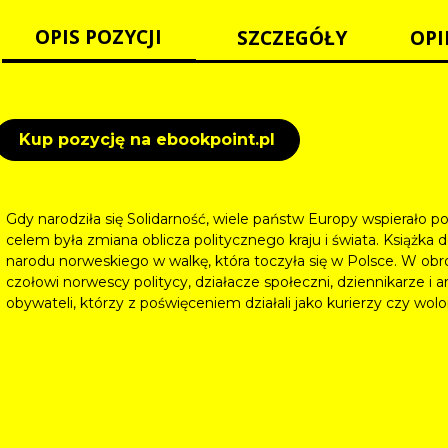
OPIS POZYCJI
SZCZEGÓŁY
OPI
Kup pozycję na ebookpoint.pl
Gdy narodziła się Solidarność, wiele państw Europy wspierało p
celem była zmiana oblicza politycznego kraju i świata. Książk
narodu norweskiego w walkę, która toczyła się w Polsce. W obro
czołowi norwescy politycy, działacze społeczni, dziennikarze i 
obywateli, którzy z poświęceniem działali jako kurierzy czy wolo