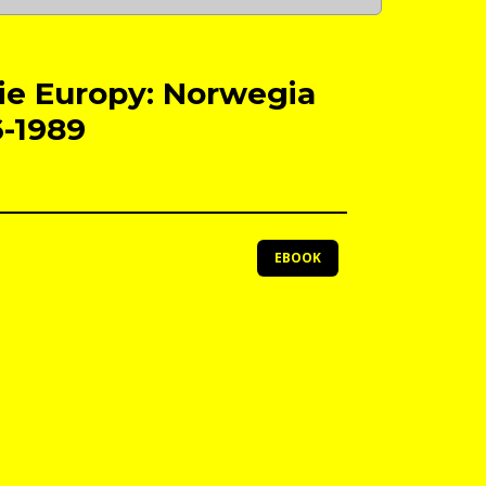
e Europy: Norwegia
6-1989
EBOOK