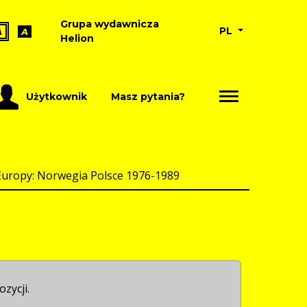
Grupa wydawnicza
PL
A
A
Helion
Użytkownik
Masz pytania?
Europy: Norwegia Polsce 1976-1989
ozycji.