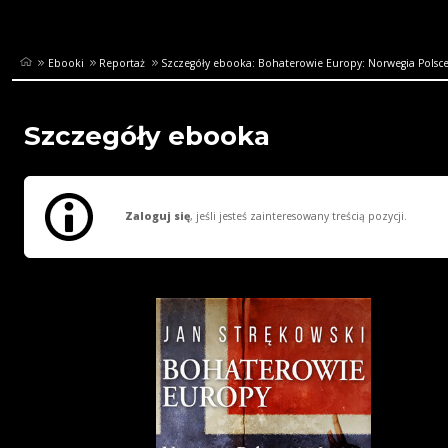
Ebooki
Reportaż
Szczegóły ebooka: Bohaterowie Europy: Norwegia Polsc
Szczegóły ebooka
Zaloguj się
, jeśli jesteś zainteresowany treścią pozycji.