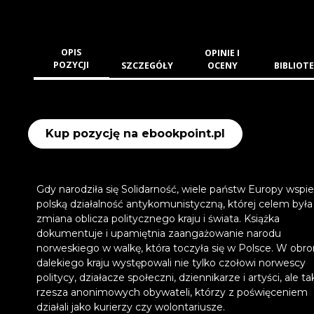
OPIS
OPINIE I
POZYCJI
SZCZEGÓŁY
OCENY
BIBLIOTE
Kup pozycję na ebookpoint.pl
Gdy narodziła się Solidarność, wiele państw Europy wspie
polską działalność antykomunistyczną, której celem była
zmiana oblicza politycznego kraju i świata. Książka
dokumentuje i upamiętnia zaangażowanie narodu
norweskiego w walkę, która toczyła się w Polsce. W obro
dalekiego kraju występowali nie tylko czołowi norwescy
politycy, działacze społeczni, dziennikarze i artyści, ale t
rzesza anonimowych obywateli, którzy z poświęceniem
działali jako kurierzy czy wolontariusze.