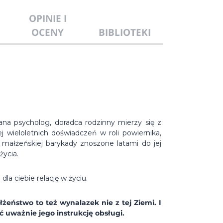
OPINIE I
OCENY
BIBLIOTEKI
ana psycholog, doradca rodzinny mierzy się z
wieloletnich doświadczeń w roli powiernika,
 małżeńskiej barykady znoszone latami do jej
ycia.
a ciebie relację w życiu.
eństwo to też wynalazek nie z tej Ziemi. I
 uważnie jego instrukcję obsługi.