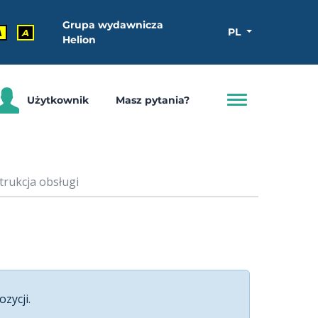
Grupa wydawnicza
PL
A
A
Helion
Użytkownik
Masz pytania?
trukcja obsługi
ozycji.