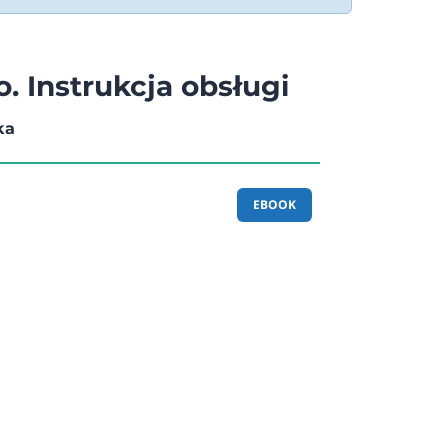
. Instrukcja obsługi
ka
EBOOK