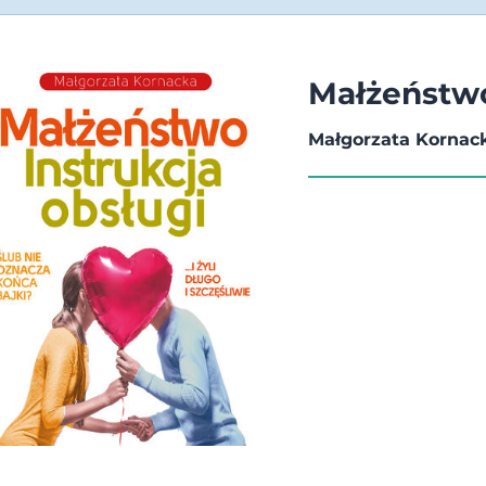
Małżeństwo
Małgorzata Kornac