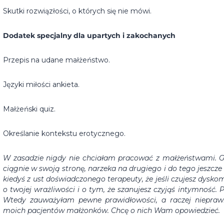
Skutki rozwiązłości, o których się nie mówi.
Dodatek specjalny dla upartych i zakochanych
Przepis na udane małżeństwo.
Języki miłości ankieta.
Małżeński quiz.
Określanie kontekstu erotycznego.
W zasadzie nigdy nie chciałam pracować z małżeństwami. Gd
ciągnie w swoją stronę, narzeka na drugiego i do tego jeszc
kiedyś z ust doświadczonego terapeuty, że jeśli czujesz dyskom
o twojej wrażliwości i o tym, że szanujesz czyjąś intymność.
P
Wtedy zauważyłam pewne prawidłowości, a raczej nieprawi
moich pacjentów małżonków. Chcę o nich Wam opowiedzieć.