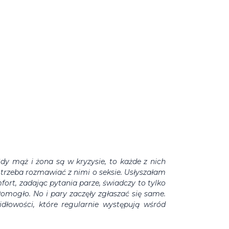
y mąż i żona są w kryzysie, to każde z nich
ze trzeba rozmawiać
z nimi o seksie.
Usłyszałam
fort, zadając pytania parze, świadczy to tylko
omogło.
No i pary zaczęły zgłaszać się same.
dłowości, które regularnie występują wśród