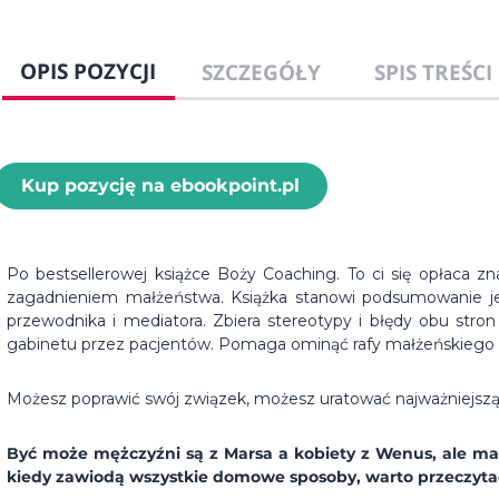
OPIS POZYCJI
SZCZEGÓŁY
SPIS TREŚCI
Kup pozycję na ebookpoint.pl
Po bestsellerowej książce Boży Coaching. To ci się opłaca zn
zagadnieniem małżeństwa. Książka stanowi podsumowanie jej 
przewodnika i mediatora. Zbiera stereotypy i błędy obu stron
gabinetu przez pacjentów. Pomaga ominąć rafy małżeńskiego ż
Możesz poprawić swój związek, możesz uratować najważniejszą dl
Być może mężczyźni są z Marsa a kobiety z Wenus, ale małż
kiedy zawiodą wszystkie domowe sposoby, warto przeczytać