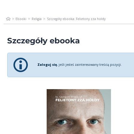
Ebooki
Religia
Szczegóły ebooka: Felietony zza hołdy
Szczegóły ebooka
Zaloguj się
, jeśli jesteś zainteresowany treścią pozycji.