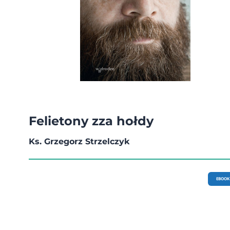
Felietony zza hołdy
Ks. Grzegorz Strzelczyk
EBOOK