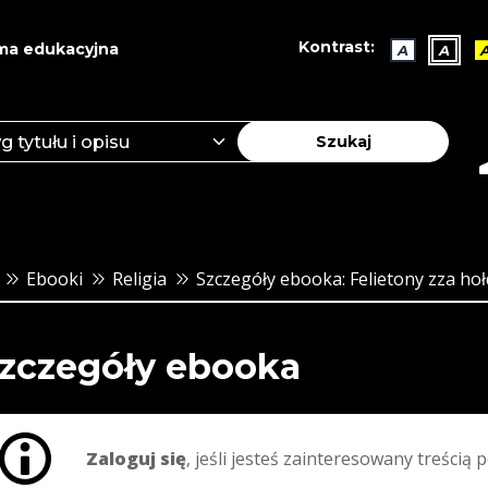
Kontrast:
ma edukacyjna
A
A
Szukaj
Ebooki
Religia
Szczegóły ebooka: Felietony zza hoł
zczegóły ebooka
Zaloguj się
, jeśli jesteś zainteresowany treścią p