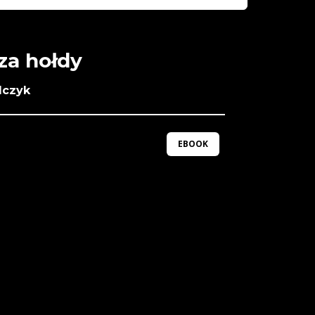
za hołdy
lczyk
EBOOK