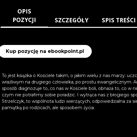
OPIS
POZYCJI
SZCZEGÓŁY
SPIS TREŚCI
Kup pozycję na ebookpoint.pl
To jest książka o Kościele takim, o jakim wielu z nas marzy
wrażliwym na drugiego człowieka, po prostu ewangelicznym. Aut
sposób diagnozuje to, co nas w Kościele boli, obnaża to, co w n
czym nie potrafimy sobie poradzić. I wytrąca nas z błogiego sp
Strzelczyk, to wspólnota ludzi wierzących, odpowiedzialna za siebi
pamiątką po rodzicach, ale sposobem życia.