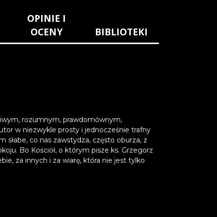
OPINIE I
OCENY
BIBLIOTEKI
: uczciwym, rozumnym, prawdomównym,
or w niezwykle prosty i jednocześnie trafny
im słabe, co nas zawstydza, często oburza, z
okoju. Bo Kościół, o którym pisze ks. Grzegorz
e, za innych i za wiarę, która nie jest tylko