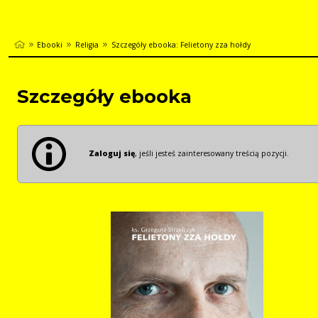
Ebooki
Religia
Szczegóły ebooka: Felietony zza hołdy
Szczegóły ebooka
Zaloguj się
, jeśli jesteś zainteresowany treścią pozycji.