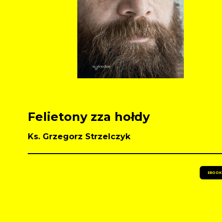
Felietony zza hołdy
Ks. Grzegorz Strzelczyk
EBOOK