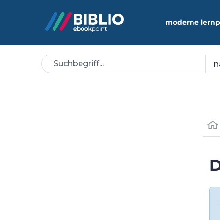
moderne lernp
D