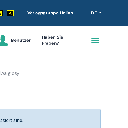
Verlagsgruppe Helion
DE
A
A
Haben Sie
Benutzer
Fragen?
dwa głosy
ssiert sind.