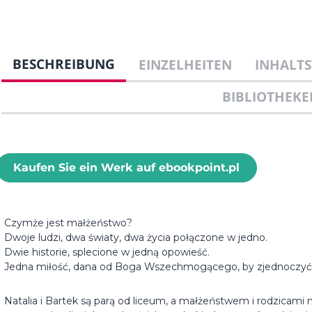
BESCHREIBUNG
EINZELHEITEN
INHALTS
BIBLIOTHEKE
Kaufen Sie ein Werk auf ebookpoint.pl
Czymże jest małżeństwo?
Dwoje ludzi, dwa światy, dwa życia połączone w jedno.
Dwie historie, splecione w jedną opowieść.
Jedna miłość, dana od Boga Wszechmogącego, by zjednoczyć
Natalia i Bartek są parą od liceum, a małżeństwem i rodzicami