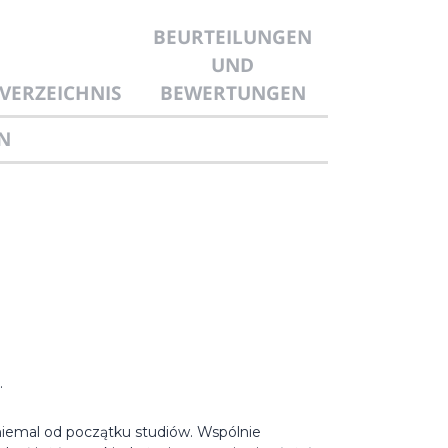
BEURTEILUNGEN
UND
VERZEICHNIS
BEWERTUNGEN
N
.
 niemal od początku studiów. Wspólnie