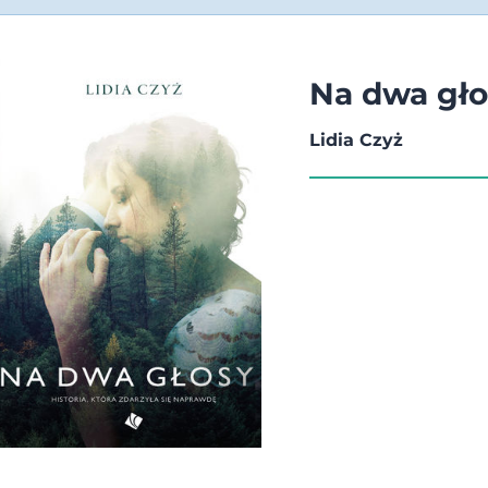
Na dwa gło
Lidia Czyż