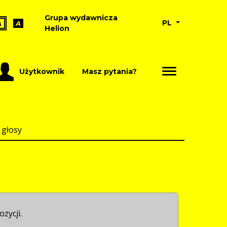
Grupa wydawnicza
PL
A
A
Helion
Użytkownik
Masz pytania?
 głosy
ozycji.