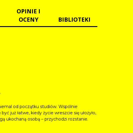
OPINIE I
OCENY
BIBLIOTEKI
.
 niemal od początku studiów. Wspólnie
 być już łatwe, kiedy życie wreszcie się ułożyło,
ugą ukochaną osobą – przychodzi rozstanie.