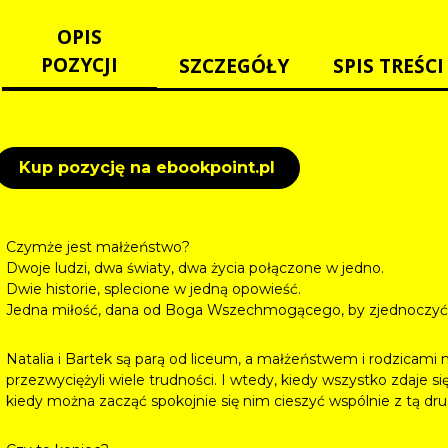
OPIS
POZYCJI
SZCZEGÓŁY
SPIS TREŚCI
Kup pozycję na ebookpoint.pl
Czymże jest małżeństwo?
Dwoje ludzi, dwa światy, dwa życia połączone w jedno.
Dwie historie, splecione w jedną opowieść.
Jedna miłość, dana od Boga Wszechmogącego, by zjednoczyć
Natalia i Bartek są parą od liceum, a małżeństwem i rodzicami
przezwyciężyli wiele trudności. I wtedy, kiedy wszystko zdaje się
kiedy można zacząć spokojnie się nim cieszyć wspólnie z tą dr