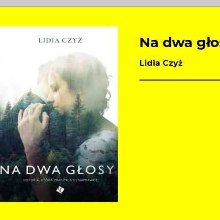
Na dwa gło
Lidia Czyż