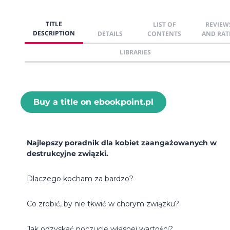
TITLE
LIST OF
REVIEW
DESCRIPTION
DETAILS
CONTENTS
AND RAT
LIBRARIES
Buy a title on ebookpoint.pl
Najlepszy poradnik dla kobiet zaangażowanych w
destrukcyjne związki.
Dlaczego kocham za bardzo?
Co zrobić, by nie tkwić w chorym związku?
Jak odzyskać poczucie własnej wartości?