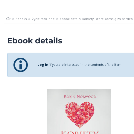
Ebooks
Życie rodzinne
Ebook details: Kobiety, które kochają za bardzo
Ebook details
Log in
if you are interested in the contents of the item.