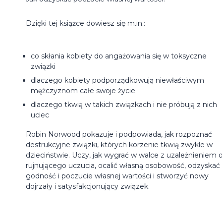
Dzięki tej książce dowiesz się m.in.:
co skłania kobiety do angażowania się w toksyczne
związki
dlaczego kobiety podporządkowują niewłaściwym
mężczyznom całe swoje życie
dlaczego tkwią w takich związkach i nie próbują z nich
uciec
Robin Norwood pokazuje i podpowiada, jak rozpoznać
destrukcyjne związki, których korzenie tkwią zwykle w
dzieciństwie. Uczy, jak wygrać w walce z uzależnieniem 
rujnującego uczucia, ocalić własną osobowość, odzyskać
godność i poczucie własnej wartości i stworzyć nowy
dojrzały i satysfakcjonujący związek.