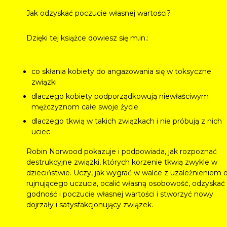
Jak odzyskać poczucie własnej wartości?
Dzięki tej książce dowiesz się m.in.:
co skłania kobiety do angażowania się w toksyczne
związki
dlaczego kobiety podporządkowują niewłaściwym
mężczyznom całe swoje życie
dlaczego tkwią w takich związkach i nie próbują z nich
uciec
Robin Norwood pokazuje i podpowiada, jak rozpoznać
destrukcyjne związki, których korzenie tkwią zwykle w
dzieciństwie. Uczy, jak wygrać w walce z uzależnieniem 
rujnującego uczucia, ocalić własną osobowość, odzyskać
godność i poczucie własnej wartości i stworzyć nowy
dojrzały i satysfakcjonujący związek.