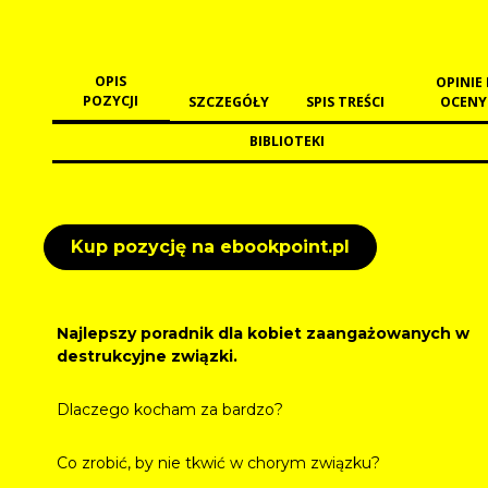
OPIS
OPINIE 
POZYCJI
SZCZEGÓŁY
SPIS TREŚCI
OCENY
BIBLIOTEKI
Kup pozycję na ebookpoint.pl
Najlepszy poradnik dla kobiet zaangażowanych w
destrukcyjne związki.
Dlaczego kocham za bardzo?
Co zrobić, by nie tkwić w chorym związku?