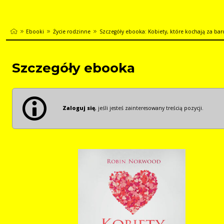
Ebooki
Życie rodzinne
Szczegóły ebooka: Kobiety, które kochają za ba
Szczegóły ebooka
Zaloguj się
, jeśli jesteś zainteresowany treścią pozycji.