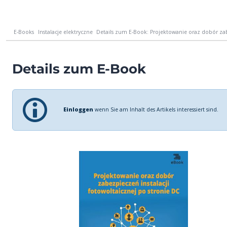
E-Books
Instalacje elektryczne
Details zum E-Book: Projektowanie oraz dobór zabe
Details zum E-Book
Einloggen
wenn Sie am Inhalt des Artikels interessiert sind.