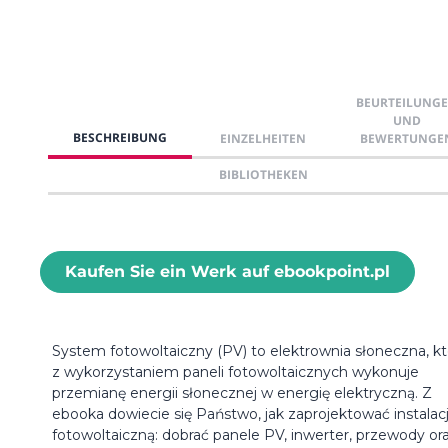
BEURTEILUNG
UND
BESCHREIBUNG
EINZELHEITEN
BEWERTUNGE
BIBLIOTHEKEN
Kaufen Sie ein Werk auf ebookpoint.pl
System fotowoltaiczny (PV) to elektrownia słoneczna, kt
z wykorzystaniem paneli fotowoltaicznych wykonuje
przemianę energii słonecznej w energię elektryczną. Z
ebooka dowiecie się Państwo, jak zaprojektować instalac
fotowoltaiczną: dobrać panele PV, inwerter, przewody or