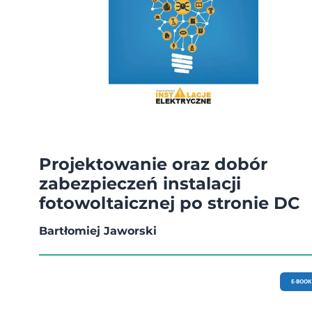
Projektowanie oraz dobór
zabezpieczeń instalacji
fotowoltaicznej po stronie DC
Bartłomiej Jaworski
E-BOOK