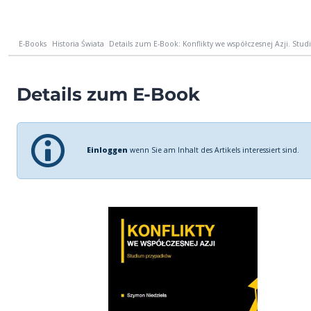
E-Books
Historia Świata
Details zum E-Book: Konflikty we współczesnej Azji. St
Details zum E-Book
Einloggen
wenn Sie am Inhalt des Artikels interessiert sind.