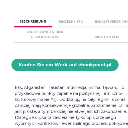
BESCHREIBUNG
EINZELHEITEN
INHALTSVERZEICH
BEURTEILUNGEN UND
BEWERTUNGEN
BIBLIOTHEKEN
Kaufen Sie ein Werk auf ebookpoint.pl
Irak, Afganistan, Pakistan, Indonezja, Birma, Tajwan… To
przykładowe punkty zapalne na politycznej i etniczno-
kulturowej mapie Azji. Oddziałują na cały region, a coraz
częściej mają konsekwencje globalne. Zrozumienie ich n
jest proste, a tym bardziej niełatwe jest ich zakończenie.
Dlatego książka ta zawiera nie tylko opis przebiegu
wybranych konfliktów i ewentualnego procesu pokojow