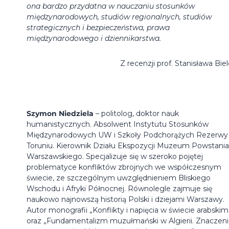
ona bardzo przydatna w nauczaniu stosunków
międzynarodowych, studiów regionalnych, studiów
strategicznych i bezpieczeństwa, prawa
międzynarodowego i dziennikarstwa.
Z recenzji prof. Stanisława Bie
Szymon Niedziela
– politolog, doktor nauk
humanistycznych. Absolwent Instytutu Stosunków
Międzynarodowych UW i Szkoły Podchorążych Rezerwy
Toruniu. Kierownik Działu Ekspozycji Muzeum Powstania
Warszawskiego. Specjalizuje się w szeroko pojętej
problematyce konfliktów zbrojnych we współczesnym
świecie, ze szczególnym uwzględnieniem Bliskiego
Wschodu i Afryki Północnej. Równolegle zajmuje się
naukowo najnowszą historią Polski i dziejami Warszawy.
Autor monografii „Konflikty i napięcia w świecie arabskim
oraz „Fundamentalizm muzułmański w Algierii. Znaczen