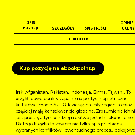
OPIS
OPINIE 
POZYCJI
SZCZEGÓŁY
SPIS TREŚCI
OCENY
BIBLIOTEKI
Kup pozycję na ebookpoint.pl
Irak, Afganistan, Pakistan, Indonezja, Birma, Tajwan… To
przykładowe punkty zapalne na politycznej i etniczno-
kulturowej mapie Azji. Oddziałują na cały region, a coraz
częściej mają konsekwencje globalne. Zrozumienie ich n
jest proste, a tym bardziej niełatwe jest ich zakończenie.
Dlatego książka ta zawiera nie tylko opis przebiegu
wybranych konfliktów i ewentualnego procesu pokojow