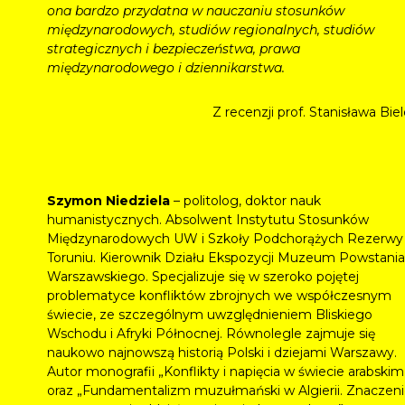
ona bardzo przydatna w nauczaniu stosunków
międzynarodowych, studiów regionalnych, studiów
strategicznych i bezpieczeństwa, prawa
międzynarodowego i dziennikarstwa.
Z recenzji prof. Stanisława Bie
Szymon Niedziela
– politolog, doktor nauk
humanistycznych. Absolwent Instytutu Stosunków
Międzynarodowych UW i Szkoły Podchorążych Rezerwy
Toruniu. Kierownik Działu Ekspozycji Muzeum Powstania
Warszawskiego. Specjalizuje się w szeroko pojętej
problematyce konfliktów zbrojnych we współczesnym
świecie, ze szczególnym uwzględnieniem Bliskiego
Wschodu i Afryki Północnej. Równolegle zajmuje się
naukowo najnowszą historią Polski i dziejami Warszawy.
Autor monografii „Konflikty i napięcia w świecie arabskim
oraz „Fundamentalizm muzułmański w Algierii. Znaczen