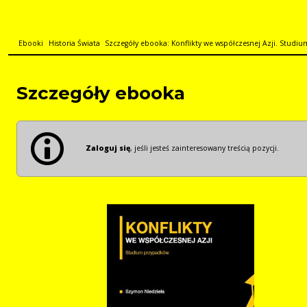
Ebooki
Historia Świata
Szczegóły ebooka: Konflikty we współczesnej Azji. Stud
Szczegóły ebooka
Zaloguj się
, jeśli jesteś zainteresowany treścią pozycji.