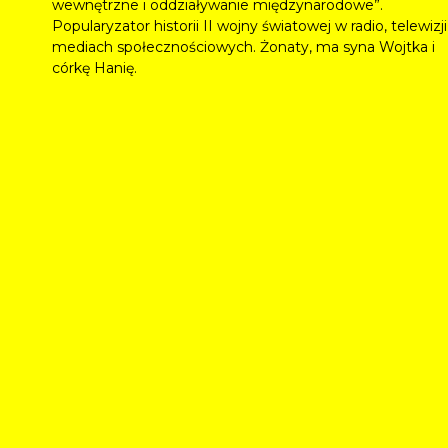
wewnętrzne i oddziaływanie międzynarodowe”.
Popularyzator historii II wojny światowej w radio, telewizji 
mediach społecznościowych. Żonaty, ma syna Wojtka i
córkę Hanię.