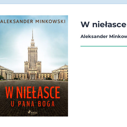
W niełasce
Aleksander Minko