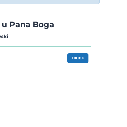
 u Pana Boga
wski
EBOOK