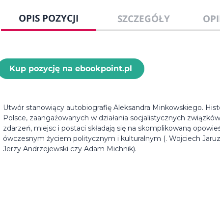
OPIS POZYCJI
SZCZEGÓŁY
OPI
Kup pozycję na ebookpoint.pl
Utwór stanowiący autobiografię Aleksandra Minkowskiego. Histo
Polsce, zaangażowanych w działania socjalistycznych związków
zdarzeń, miejsc i postaci składają się na skomplikowaną opowie
ówczesnym życiem politycznym i kulturalnym (. Wojciech Jaru
Jerzy Andrzejewski czy Adam Michnik).