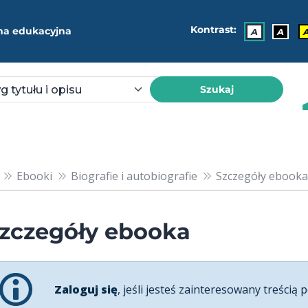
Kontrast:
ma edukacyjna
A
A
Szukaj
Ebooki
Biografie i autobiografie
Szczegóły ebooka
zczegóły ebooka
Zaloguj się
, jeśli jesteś zainteresowany treścią p