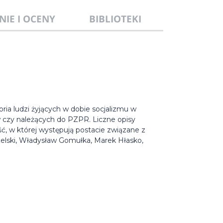
NIE I OCENY
BIBLIOTEKI
ria ludzi żyjących w dobie socjalizmu w
 czy należących do PZPR. Liczne opisy
ść, w której występują postacie związane z
zelski, Władysław Gomułka, Marek Hłasko,