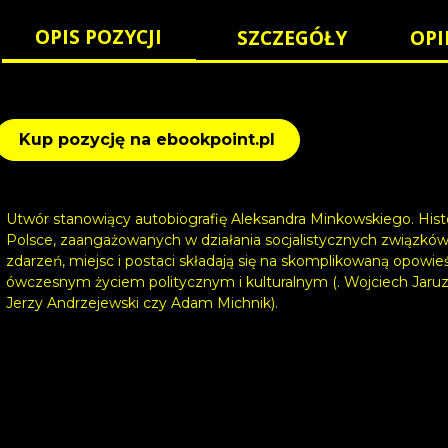
OPIS POZYCJI
SZCZEGÓŁY
OPI
Kup pozycję na ebookpoint.pl
Utwór stanowiący autobiografię Aleksandra Minkowskiego. Histo
Polsce, zaangażowanych w działania socjalistycznych związków
zdarzeń, miejsc i postaci składają się na skomplikowaną opowie
ówczesnym życiem politycznym i kulturalnym (. Wojciech Jaru
Jerzy Andrzejewski czy Adam Michnik).