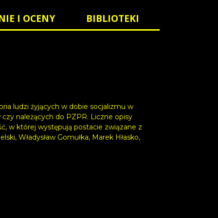
NIE I OCENY
BIBLIOTEKI
ria ludzi żyjących w dobie socjalizmu w
 czy należących do PZPR. Liczne opisy
ść, w której występują postacie związane z
zelski, Władysław Gomułka, Marek Hłasko,