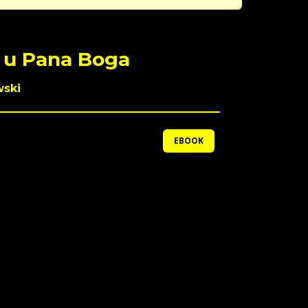
 u Pana Boga
wski
EBOOK