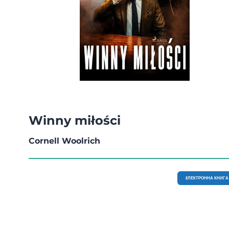
Winny miłości
Cornell Woolrich
EЛЕКТРОННА КНИГА