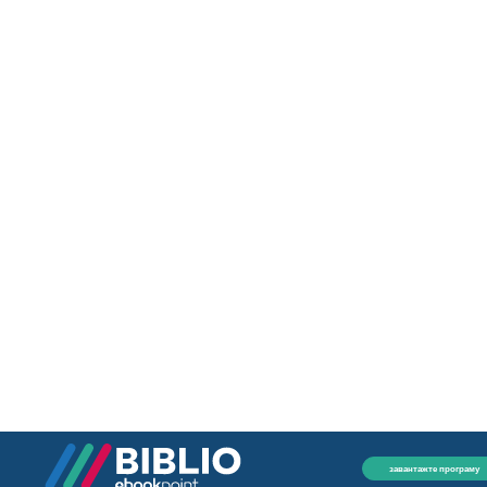
завантажте програму