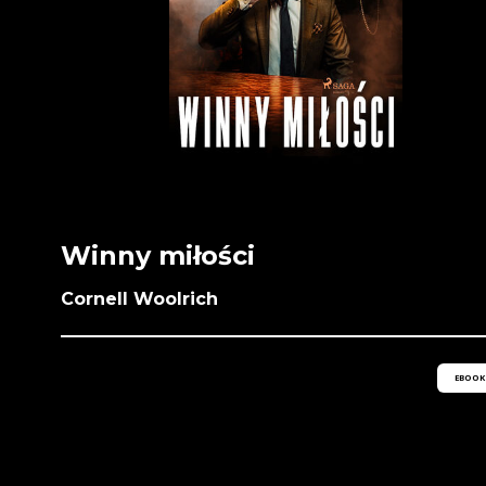
Winny miłości
Cornell Woolrich
EBOOK