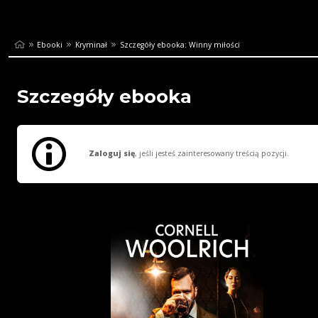
Ebooki
Kryminał
Szczegóły ebooka: Winny miłości
Szczegóły ebooka
Zaloguj się
, jeśli jesteś zainteresowany treścią pozycji.