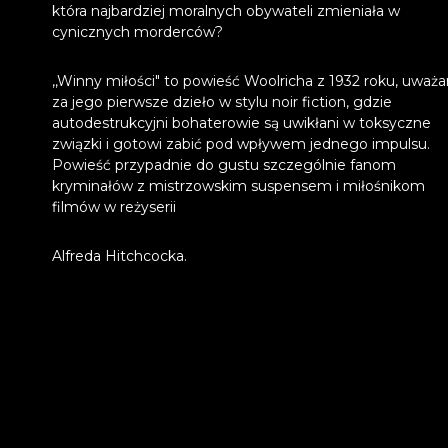
która najbardziej moralnych obywateli zmieniała w
cynicznych morderców?
,,Winny miłości" to powieść Woolricha z 1932 roku, uważ
za jego pierwsze dzieło w stylu noir fiction, gdzie
autodestrukcyjni bohaterowie są uwikłani w toksyczne
związki i gotowi zabić pod wpływem jednego impulsu.
Powieść przypadnie do gustu szczególnie fanom
kryminałów z mistrzowskim suspensem i miłośnikom
filmów w reżyserii
Alfreda Hitchcocka.