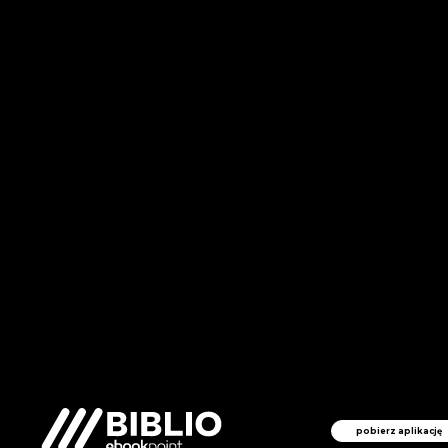
pobierz aplikację