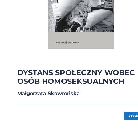
DYSTANS SPOŁECZNY WOBEC
OSÓB HOMOSEKSUALNYCH
Małgorzata Skowrońska
E-BOOK