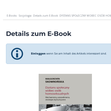
E-Books
Socjologia
Details zum E-Book: DYSTANS SPOŁECZNY WOBEC OSÓB H
Details zum E-Book
Einloggen
wenn Sie am Inhalt des Artikels interessiert sind.