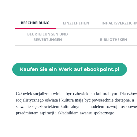
BESCHREIBUNG
EINZELHEITEN
INHALTSVERZEICH
BEURTEILUNGEN UND
BEWERTUNGEN
BIBLIOTHEKEN
Kaufen Sie ein Werk auf ebookpoint.pl
Człowiek socjalizmu winien być człowiekiem kulturalnym. Dla człow
socjalistycznego oświata i kultura mają być powszechnie dostępne, a
stawanie się człowiekiem kulturalnym — modelem rozwoju osobowoś
przedmiotem aspiracji i składnikiem awansu społecznego.