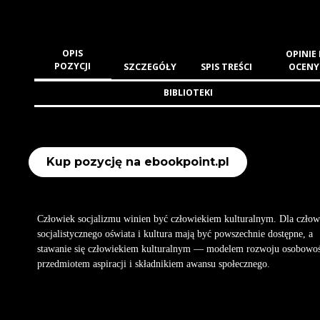
OPIS
OPINIE 
POZYCJI
SZCZEGÓŁY
SPIS TREŚCI
OCENY
BIBLIOTEKI
Kup pozycję na ebookpoint.pl
Człowiek socjalizmu winien być człowiekiem kulturalnym. Dla człow
socjalistycznego oświata i kultura mają być powszechnie dostępne, a
stawanie się człowiekiem kulturalnym — modelem rozwoju osobowoś
przedmiotem aspiracji i składnikiem awansu społecznego.