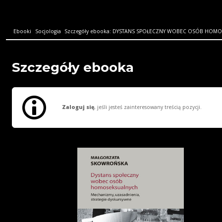
Ebooki
Socjologia
Szczegóły ebooka: DYSTANS SPOŁECZNY WOBEC OSÓB HOM
Szczegóły ebooka
Zaloguj się
, jeśli jesteś zainteresowany treścią pozycji.