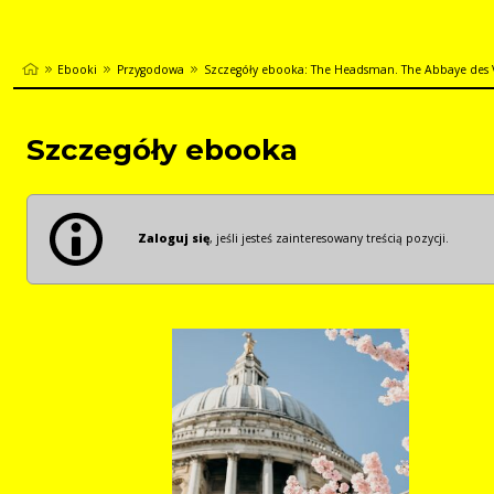
Ebooki
Przygodowa
Szczegóły ebooka: The Headsman. The Abbaye des 
Szczegóły ebooka
Zaloguj się
, jeśli jesteś zainteresowany treścią pozycji.