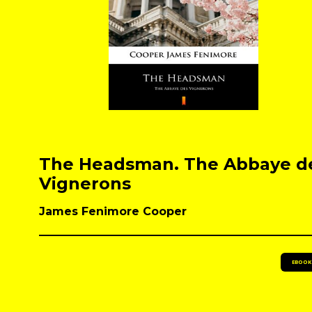
The Headsman. The Abbaye d
Vignerons
James Fenimore Cooper
EBOOK