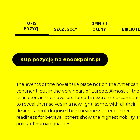
OPIS
OPINIE I
POZYCJI
SZCZEGÓŁY
OCENY
BIBLIOTE
Kup pozycję na ebookpoint.pl
The events of the novel take place not on the American
continent, but in the very heart of Europe. Almost all the
characters in the novel are forced in extreme circumsta
to reveal themselves in a new light: some, with all their
desire, cannot disguise their meanness, greed, inner
readiness for betrayal, others show the highest nobility 
purity of human qualities.