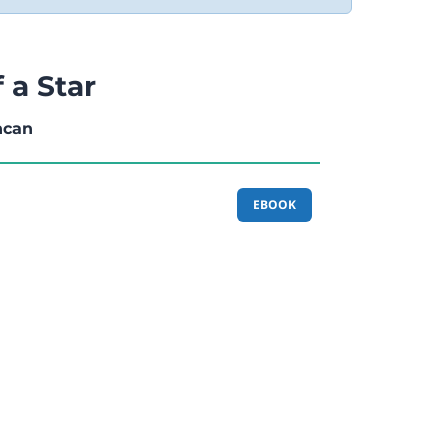
 a Star
ncan
EBOOK