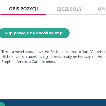
OPIS POZYCJI
SZCZEGÓŁY
OPI
Kup pozycję na ebookpoint.pl
This is a novel about how the British colonizers of late Victoria i
Hilda Howe is a travel-loving actress clearly on her way to the 
Stephen Arnold, a Catholic priest.