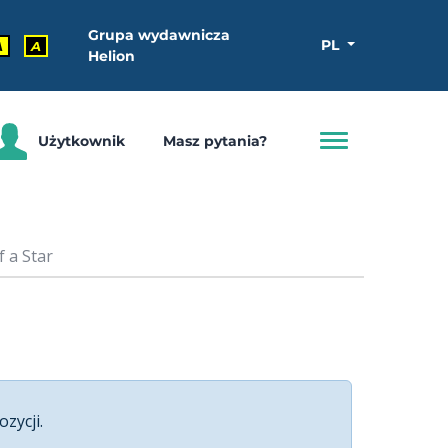
Grupa wydawnicza
PL
A
A
Helion
Użytkownik
Masz pytania?
 a Star
ozycji.