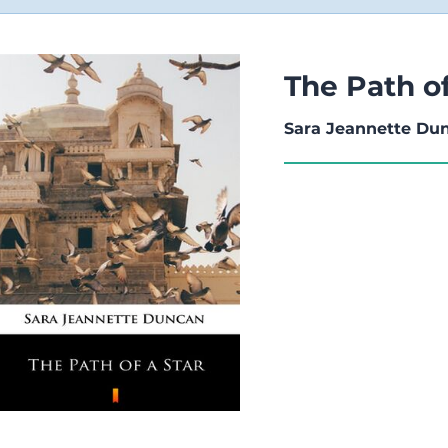
The Path of
Sara Jeannette Du