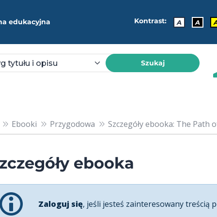
Kontrast:
ma edukacyjna
A
A
Szukaj
Ebooki
Przygodowa
Szczegóły ebooka: The Path of
zczegóły ebooka
Zaloguj się
, jeśli jesteś zainteresowany treścią p