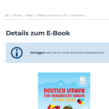
E-Books
Bajki
Details zum E-Book: (#1). In der Shule. . .:...
Details zum E-Book
Einloggen
wenn Sie am Inhalt des Artikels interessiert sind.