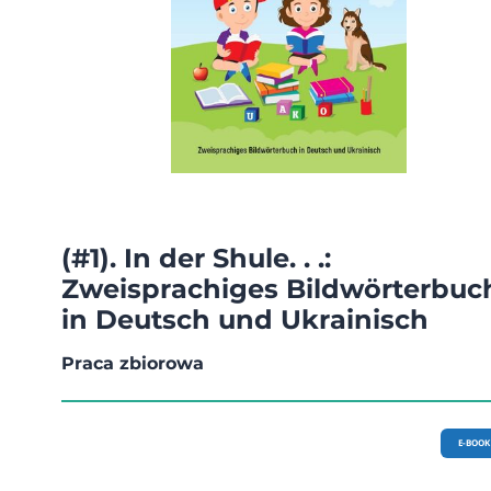
(#1). In der Shule. . .:
Zweisprachiges Bildwörterbuc
in Deutsch und Ukrainisch
Praca zbiorowa
E-BOOK