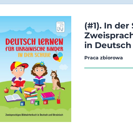
(#1). In der 
Zweisprach
in Deutsch
Praca zbiorowa