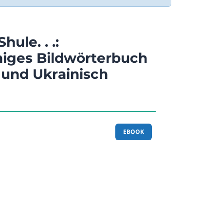
Shule. . .:
iges Bildwörterbuch
 und Ukrainisch
EBOOK