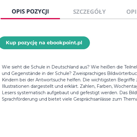
OPIS POZYCJI
SZCZEGÓŁY
OPI
Kup pozycję na ebookpoint.pl
Wie sieht die Schule in Deutschland aus? Wie heißen die Teil
und Gegenstände in der Schule? Zweisprachiges Bildwörterbuc
Kindern bei der Antwortsuche helfen. Die wichtigsten Begrif
Illustrationen dargestellt und erklärt. Zahlen, Farben, Woche
Lesers systematisch aufgebaut und gefestigt werden. Das Bild
Sprachförderung und bietet viele Gesprächsanlässe zum Thema Schule