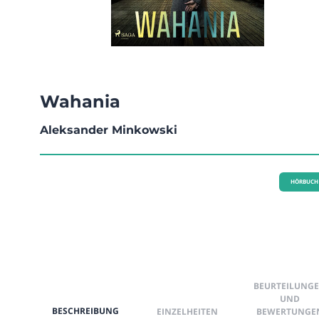
Wahania
Aleksander Minkowski
HÖRBUCH
BEURTEILUNG
UND
BESCHREIBUNG
EINZELHEITEN
BEWERTUNGE