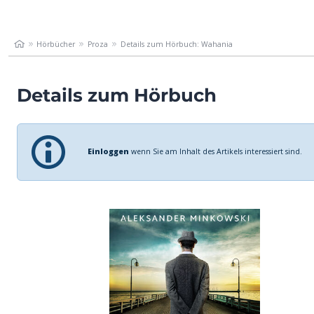
Hörbücher
Proza
Details zum Hörbuch: Wahania
Details zum Hörbuch
Einloggen
wenn Sie am Inhalt des Artikels interessiert sind.