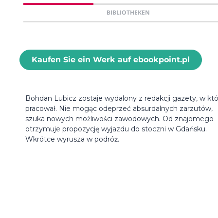
BIBLIOTHEKEN
Kaufen Sie ein Werk auf ebookpoint.pl
Bohdan Lubicz zostaje wydalony z redakcji gazety, w któ
pracował. Nie mogąc odeprzeć absurdalnych zarzutów,
szuka nowych możliwości zawodowych. Od znajomego
otrzymuje propozycję wyjazdu do stoczni w Gdańsku.
Wkrótce wyrusza w podróż.