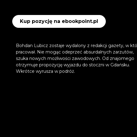
Kup pozycję na ebookpoint.pl
Bohdan Lubicz zostaje wydalony z redakcji gazety, w któ
pracował. Nie mogąc odeprzeć absurdalnych zarzutów,
szuka nowych możliwości zawodowych. Od znajomego
otrzymuje propozycję wyjazdu do stoczni w Gdańsku.
Wkrótce wyrusza w podróż.