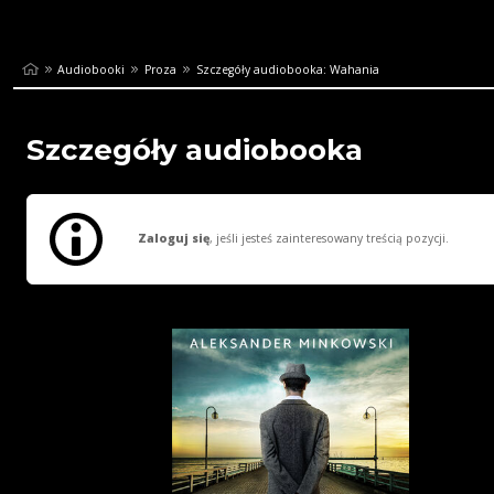
Audiobooki
Proza
Szczegóły audiobooka: Wahania
Szczegóły audiobooka
Zaloguj się
, jeśli jesteś zainteresowany treścią pozycji.