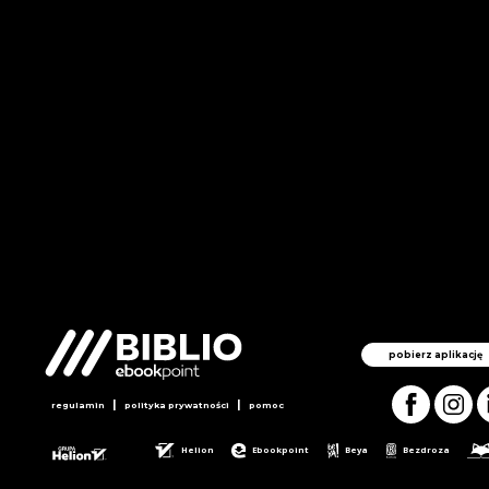
pobierz aplikację
|
|
regulamin
polityka prywatności
pomoc
Helion
Ebookpoint
Beya
Bezdroza