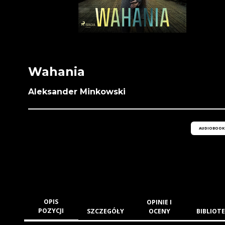
Wahania
Aleksander Minkowski
AUDIOBOOK
OPIS
OPINIE I
POZYCJI
SZCZEGÓŁY
OCENY
BIBLIOTE