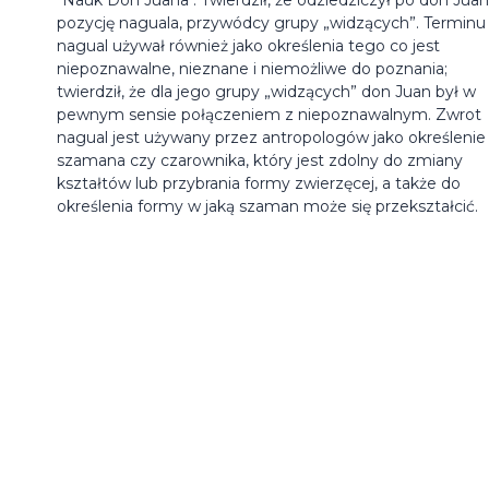
pozycję naguala, przywódcy grupy „widzących”. Terminu
nagual używał również jako określenia tego co jest
niepoznawalne, nieznane i niemożliwe do poznania;
twierdził, że dla jego grupy „widzących” don Juan był w
pewnym sensie połączeniem z niepoznawalnym. Zwrot
nagual jest używany przez antropologów jako określenie
szamana czy czarownika, który jest zdolny do zmiany
kształtów lub przybrania formy zwierzęcej, a także do
określenia formy w jaką szaman może się przekształcić.