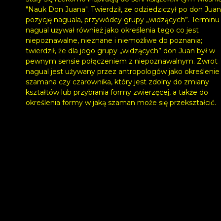
"Nauk Don Juana". Twierdził, że odziedziczył po don Juan
pozycję naguala, przywódcy grupy „widzących”. Terminu
nagual używał również jako określenia tego co jest
niepoznawalne, nieznane i niemożliwe do poznania;
twierdził, że dla jego grupy „widzących” don Juan był w
pewnym sensie połączeniem z niepoznawalnym. Zwrot
nagual jest używany przez antropologów jako określenie
szamana czy czarownika, który jest zdolny do zmiany
kształtów lub przybrania formy zwierzęcej, a także do
określenia formy w jaką szaman może się przekształcić.