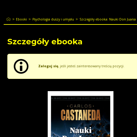
Ebooki
Psychologia duszy i umysłu
Szczegóły ebooka: Nauki Don Juana
Szczegóły ebooka
Zaloguj się
, jeśli jesteś zainteresowany treścią pozycji.