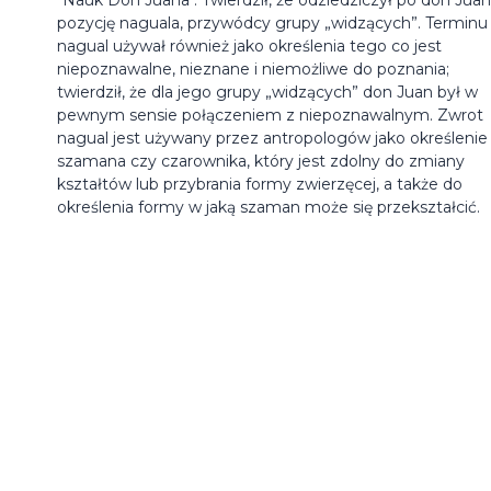
pozycję naguala, przywódcy grupy „widzących”. Terminu
nagual używał również jako określenia tego co jest
niepoznawalne, nieznane i niemożliwe do poznania;
twierdził, że dla jego grupy „widzących” don Juan był w
pewnym sensie połączeniem z niepoznawalnym. Zwrot
nagual jest używany przez antropologów jako określenie
szamana czy czarownika, który jest zdolny do zmiany
kształtów lub przybrania formy zwierzęcej, a także do
określenia formy w jaką szaman może się przekształcić.