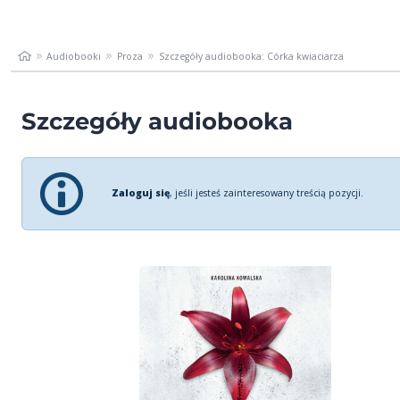
Audiobooki
Proza
Szczegóły audiobooka: Córka kwiaciarza
Szczegóły audiobooka
Zaloguj się
, jeśli jesteś zainteresowany treścią pozycji.