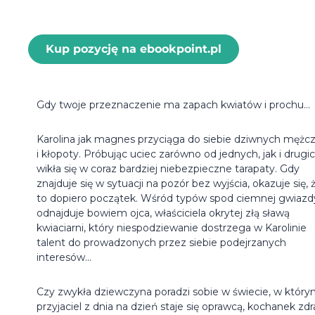
Kup pozycję na ebookpoint.pl
Gdy twoje przeznaczenie ma zapach kwiatów i prochu...
Karolina jak magnes przyciąga do siebie dziwnych mężc
i kłopoty. Próbując uciec zarówno od jednych, jak i drugic
wikła się w coraz bardziej niebezpieczne tarapaty. Gdy
znajduje się w sytuacji na pozór bez wyjścia, okazuje się, 
to dopiero początek. Wśród typów spod ciemnej gwiazd
odnajduje bowiem ojca, właściciela okrytej złą sławą
kwiaciarni, który niespodziewanie dostrzega w Karolinie
talent do prowadzonych przez siebie podejrzanych
interesów...
Czy zwykła dziewczyna poradzi sobie w świecie, w któr
przyjaciel z dnia na dzień staje się oprawcą, kochanek zdr