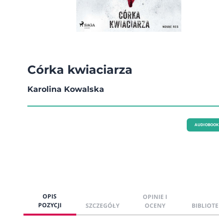
Córka kwiaciarza
Karolina Kowalska
AUDIOBOOK
OPIS
OPINIE I
POZYCJI
SZCZEGÓŁY
OCENY
BIBLIOTE