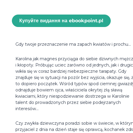
Купуйте видання на ebookpoint.pl
Gdy twoje przeznaczenie ma zapach kwiatów i prochu...
Karolina jak magnes przyciąga do siebie dziwnych mężc
i kłopoty. Próbując uciec zarówno od jednych, jak i drugic
wikła się w coraz bardziej niebezpieczne tarapaty. Gdy
znajduje się w sytuacji na pozór bez wyjścia, okazuje się, 
to dopiero początek. Wśród typów spod ciemnej gwiazd
odnajduje bowiem ojca, właściciela okrytej złą sławą
kwiaciarni, który niespodziewanie dostrzega w Karolinie
talent do prowadzonych przez siebie podejrzanych
interesów...
Czy zwykła dziewczyna poradzi sobie w świecie, w któr
przyjaciel z dnia na dzień staje się oprawcą, kochanek zdr