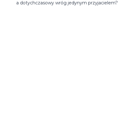
a dotychczasowy wróg jedynym przyjacielem?