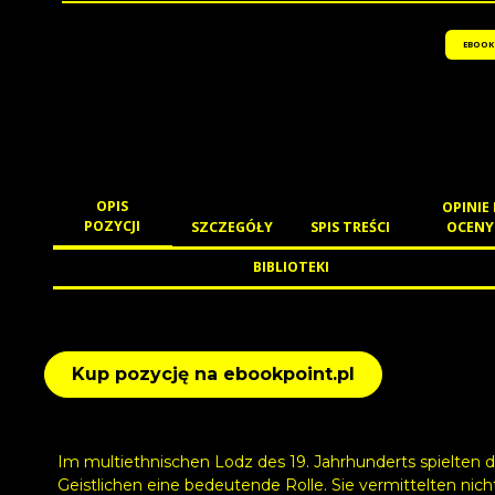
EBOOK
OPIS
OPINIE 
POZYCJI
SZCZEGÓŁY
SPIS TREŚCI
OCENY
BIBLIOTEKI
Kup pozycję na ebookpoint.pl
Im multiethnischen Lodz des 19. Jahrhunderts spielten d
Geistlichen eine bedeutende Rolle. Sie vermittelten nich