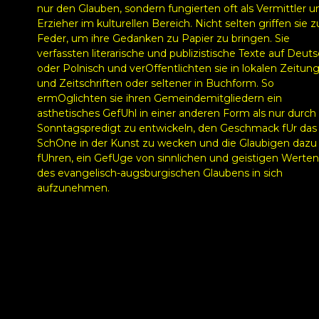
nur den Glauben, sondern fungierten oft als Vermittler u
Erzieher im kulturellen Bereich. Nicht selten griffen sie z
Feder, um ihre Gedanken zu Papier zu bringen. Sie
verfassten literarische und publizistische Texte auf Deut
oder Polnisch und verOffentlichten sie in lokalen Zeitun
und Zeitschriften oder seltener in Buchform. So
ermOglichten sie ihren Gemeindemitgliedern ein
asthetisches GefUhl in einer anderen Form als nur durch 
Sonntagspredigt zu entwickeln, den Geschmack fUr das
SchOne in der Kunst zu wecken und die Glaubigen dazu
fUhren, ein GefUge von sinnlichen und geistigen Werten
des evangelisch-augsburgischen Glaubens in sich
aufzunehmen.