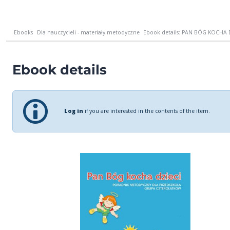
Ebooks
Dla nauczycieli - materiały metodyczne
Ebook details: PAN BÓG KOCHA D
Ebook details
Log in
if you are interested in the contents of the item.