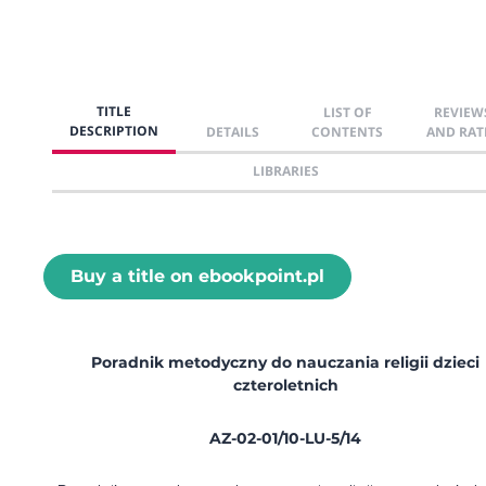
TITLE
LIST OF
REVIEW
DESCRIPTION
DETAILS
CONTENTS
AND RAT
LIBRARIES
Buy a title on ebookpoint.pl
Poradnik metodyczny do nauczania religii dzieci
czteroletnich
AZ-02-01/10-LU-5/14