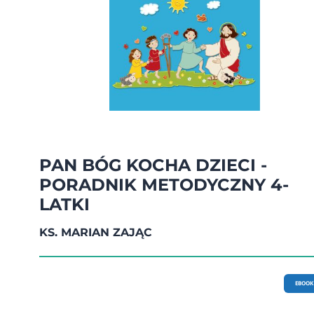
PAN BÓG KOCHA DZIECI -
PORADNIK METODYCZNY 4-
LATKI
KS. MARIAN ZAJĄC
EBOOK