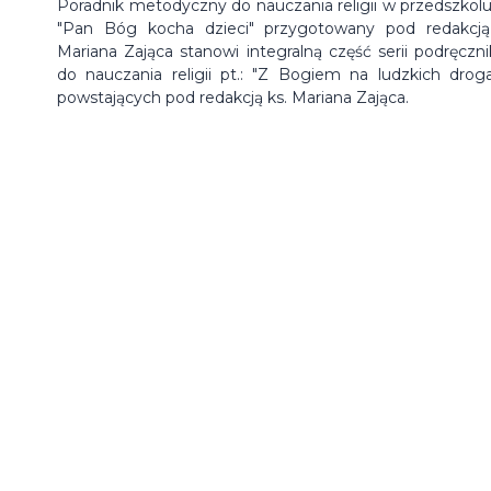
Poradnik metodyczny do nauczania religii w przedszkolu 
"Pan Bóg kocha dzieci" przygotowany pod redakcją
Mariana Zająca stanowi integralną część serii podręczn
do nauczania religii pt.: "Z Bogiem na ludzkich droga
powstających pod redakcją ks. Mariana Zająca.