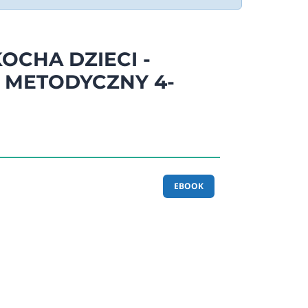
OCHA DZIECI -
 METODYCZNY 4-
EBOOK