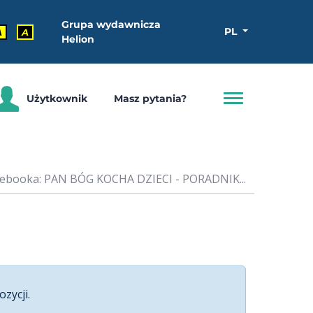
Grupa wydawnicza
PL
A
A
Helion
Użytkownik
Masz pytania?
 ebooka: PAN BÓG KOCHA DZIECI - PORADNIK...
ozycji.