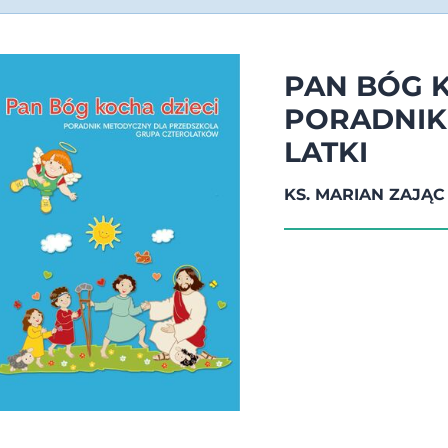
PAN BÓG K
PORADNIK
LATKI
KS. MARIAN ZAJĄC