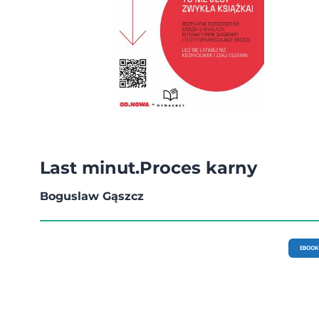
Last minut.Proces karny
Boguslaw Gąszcz
EBOOK