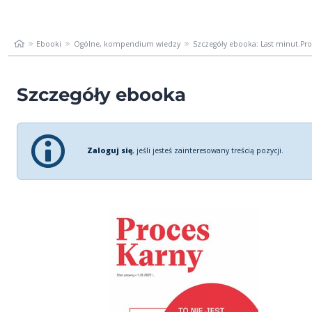
Ebooki
Ogólne, kompendium wiedzy
Szczegóły ebooka: Last minut.Pro
Szczegóły ebooka
Zaloguj się
, jeśli jesteś zainteresowany treścią pozycji.