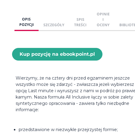
OPINIE
OPIS
SPIS
I
POZYCJI
SZCZEGÓŁY
TREŚCI
OCENY
BIBLIOT
Kup pozycję na ebookpoint.pl
Wierzymy, że na cztery dni przed egzaminem jeszcze
wszystko może się zdarzyć - zwłaszcza jeżeli wybierzesz
opcję Last minute i wyruszysz z nami w podróż po prawi
karnym. Nasza formuła All Inclusive łączy w sobie zalety
syntetycznego opracowania - zawiera tylko niezbędne
informacje:
przedstawione w niezwykle przejrzystej formie;