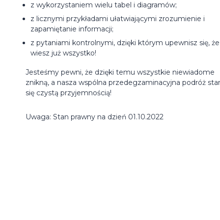
z wykorzystaniem wielu tabel i diagramów;
z licznymi przykładami ułatwiającymi zrozumienie i
zapamiętanie informacji;
z pytaniami kontrolnymi, dzięki którym upewnisz się, że
wiesz już wszystko!
Jesteśmy pewni, że dzięki temu wszystkie niewiadome
znikną, a nasza wspólna przedegzaminacyjna podróż sta
się czystą przyjemnością!
Uwaga: Stan prawny na dzień 01.10.2022