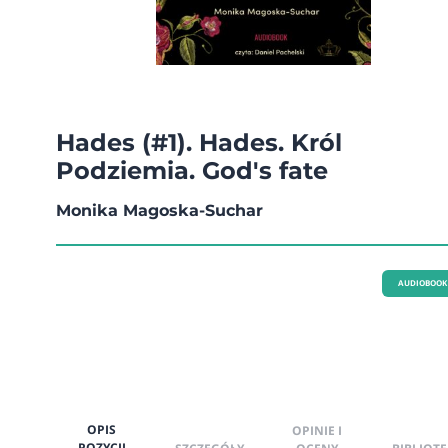
Hades (#1). Hades. Król
Podziemia. God's fate
Monika Magoska-Suchar
AUDIOBOOK
OPIS
OPINIE I
POZYCJI