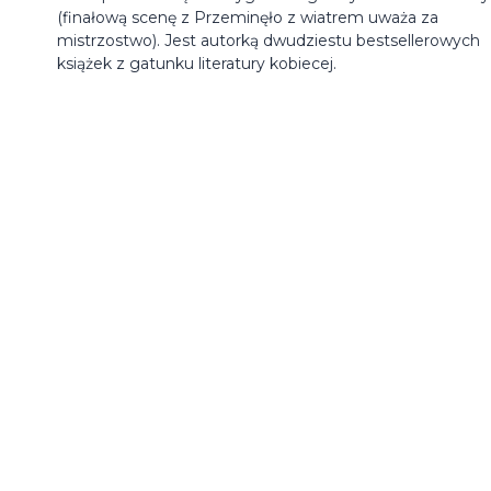
(finałową scenę z Przeminęło z wiatrem uważa za
mistrzostwo). Jest autorką dwudziestu bestsellerowych
książek z gatunku literatury kobiecej.