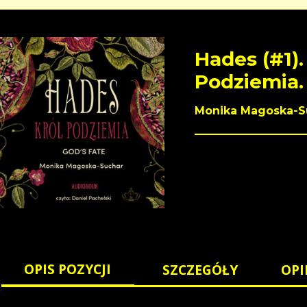
Hades (#1).
Podziemia.
Monika Magoska-S
OPIS POZYCJI
SZCZEGÓŁY
OPI