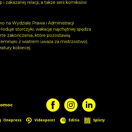
zakazanej relacji, a także serii komiksów
o na Wydziale Prawa i Administracji
oduje storczyki, wakacje najchętniej spędza
arte zakończenia, które pozostawią
zeminęło z wiatrem uważa za mistrzostwo).
atury kobiecej.
pomoc
Onepress
Videopoint
Editio
Sploty