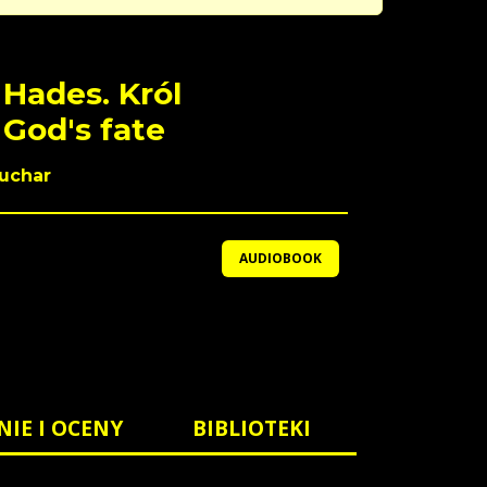
 Hades. Król
 God's fate
uchar
AUDIOBOOK
NIE I OCENY
BIBLIOTEKI