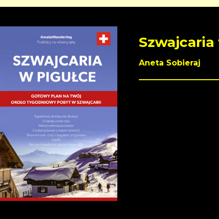
Szwajcaria
Aneta Sobieraj