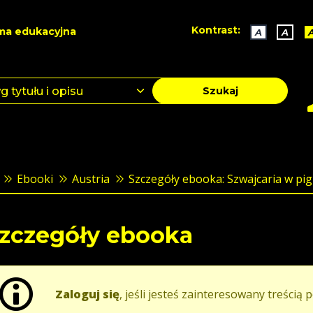
Kontrast:
ma edukacyjna
A
A
Szukaj
Ebooki
Austria
Szczegóły ebooka: Szwajcaria w pig
zczegóły ebooka
Zaloguj się
, jeśli jesteś zainteresowany treścią p