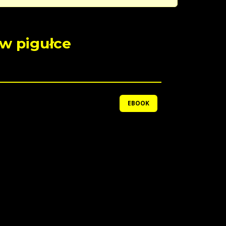
 w pigułce
EBOOK