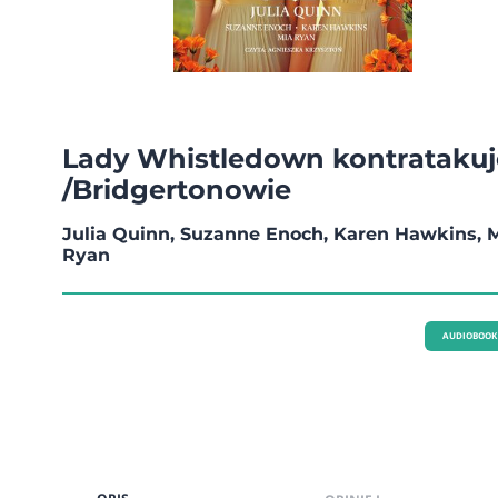
Lady Whistledown kontratakuj
/Bridgertonowie
Julia Quinn, Suzanne Enoch, Karen Hawkins, 
Ryan
AUDIOBOOK