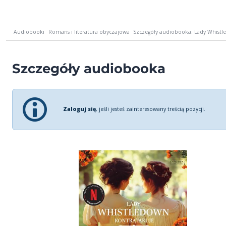
Audiobooki
Romans i literatura obyczajowa
Szczegóły audiobooka: Lady Whistl
Szczegóły audiobooka
Zaloguj się
, jeśli jesteś zainteresowany treścią pozycji.