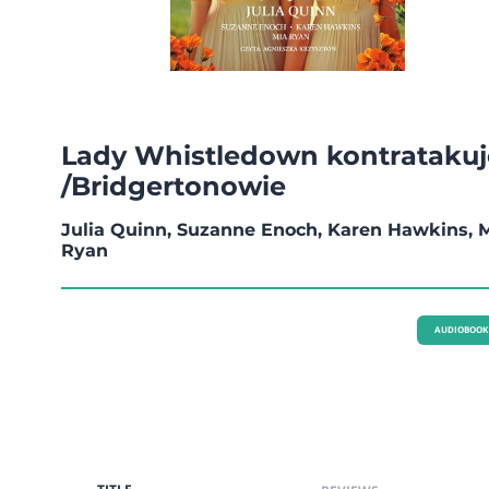
Lady Whistledown kontratakuj
/Bridgertonowie
Julia Quinn, Suzanne Enoch, Karen Hawkins, 
Ryan
AUDIOBOOK