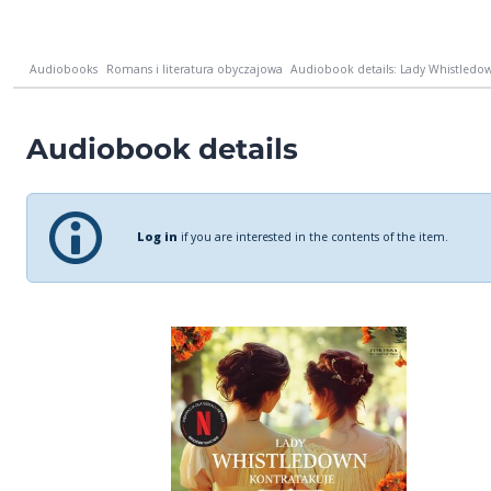
Audiobooks
Romans i literatura obyczajowa
Audiobook details: Lady Whistledo
Audiobook details
Log in
if you are interested in the contents of the item.