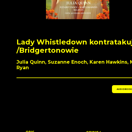
Lady Whistledown kontrataku
/Bridgertonowie
Julia Quinn, Suzanne Enoch, Karen Hawkins, 
Ryan
AUDIOBOOK