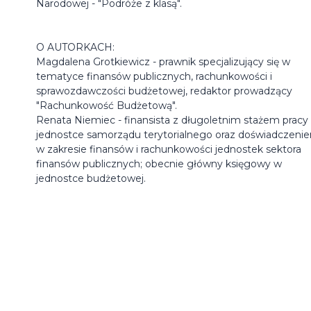
Narodowej - "Podróże z klasą".
O AUTORKACH:
Magdalena Grotkiewicz - prawnik specjalizujący się w
tematyce finansów publicznych, rachunkowości i
sprawozdawczości budżetowej, redaktor prowadzący
"Rachunkowość Budżetową".
Renata Niemiec - finansista z długoletnim stażem pracy
jednostce samorządu terytorialnego oraz doświadczeni
w zakresie finansów i rachunkowości jednostek sektora
finansów publicznych; obecnie główny księgowy w
jednostce budżetowej.