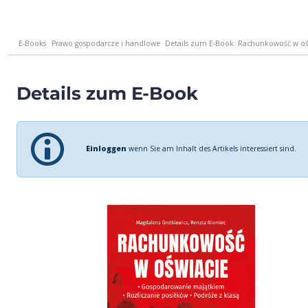
E-Books
Prawo gospodarcze i handlowe
Details zum E-Book: Rachunkowość w oś
Details zum E-Book
Einloggen
wenn Sie am Inhalt des Artikels interessiert sind.