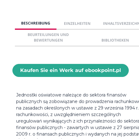
BESCHREIBUNG
EINZELHEITEN
INHALTSVERZEICH
BEURTEILUNGEN UND
BEWERTUNGEN
BIBLIOTHEKEN
Kaufen Sie ein Werk auf ebookpoint.pl
Jednostki oświatowe należące do sektora finansów
publicznych są zobowiązane do prowadzenia rachunkow
na zasadach określonych w ustawie z 29 września 1994 r.
rachunkowości, z uwzględnieniem szczególnych
uregulowań wynikających z ich przynależności do sektor
finansów publicznych - zawartych w ustawie z 27 sierpni
2009 r. o finansach publicznych i wydanych na jej podst