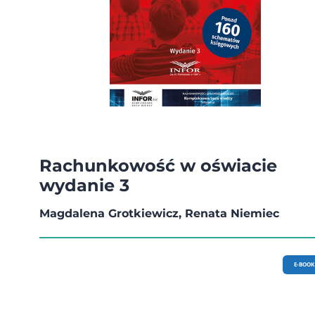
Rachunkowość w oświacie
wydanie 3
Magdalena Grotkiewicz, Renata Niemiec
E-BOOK