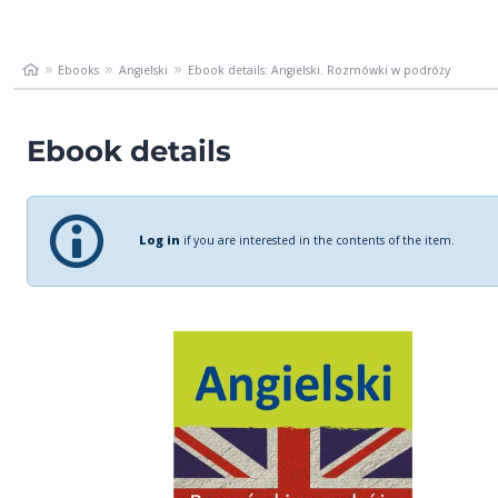
Ebooks
Angielski
Ebook details: Angielski. Rozmówki w podróży
Ebook details
Log in
if you are interested in the contents of the item.